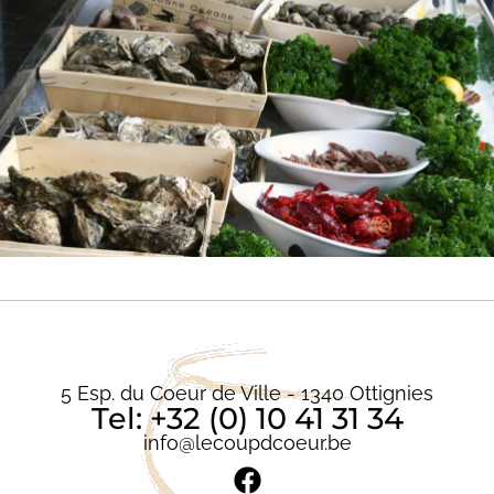
5 Esp. du Coeur de Ville - 1340 Ottignies
Tel: +32 (0) 10 41 31 34
info@lecoupdcoeur.be